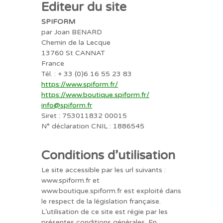
Editeur du site
SPIFORM
par Joan BENARD
Chemin de la Lecque
13760 St CANNAT
France
Tél. :
+ 33 (0)6 16 55 23 83
https://www.spiform.fr/
https://www.boutique.spiform.fr/
info@spiform.fr
Siret : 753011832 00015
N° déclaration CNIL : 1886545
Conditions d’utilisation
Le site accessible par les url suivants :
www.spiform.fr et
www.boutique.spiform.fr est exploité dans
le respect de la législation française.
L’utilisation de ce site est régie par les
présentes conditions générales. En