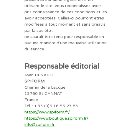
utilisant le site, vous reconnaissez avoir
pris connaissance de ces conditions et les
avoir acceptées. Celles-ci pourront êtres
modifiées à tout moment et sans préavis
par la société .
ne saurait être tenu pour responsable en
aucune manière d’une mauvaise utilisation
du service.
Responsable éditorial
Joan BÉNARD
SPIFORM
Chemin de la Lecque
13760 St CANNAT
France
Tél. :
+ 33 (0)6 16 55 23 83
https://www.spiform.fr/
https://www.boutique.spiform.fr/
info@spiform.fr