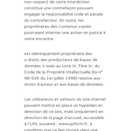
non-respect de cette interdiction
constitue une contrefaçon pouvant
engager la responsabilité civile et pénale
du contrefacteur. En outre, les
propriétaires des Contenus copiés
pourraient intenter une action en justice à
votre encontre.
est identiquement propriétaire des
« droits des producteurs de bases de
données » visés au Livre III, Titre IV, du
Code de la Propriété Intellectuelle (loi n°
98-536 du 1er juillet 1998) relative aux
droits d’auteur et aux bases de données.
Les utilisateurs et visiteurs du site internet
peuvent mettre en place un hyperlien en
direction de ce site, mais uniquement en
direction de la page d’accueil, accessible
à l’URL suivante : www.spiform.fr, à
condition que ce lien s’ouvre dans une