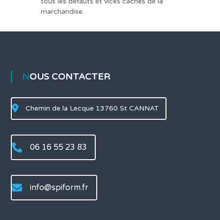
tous les défauts et vices cachés de la
marchandise.
NOUS CONTACTER
Chemin de la Lecque 13760 St CANNAT
06 16 55 23 83
info@spiform.fr